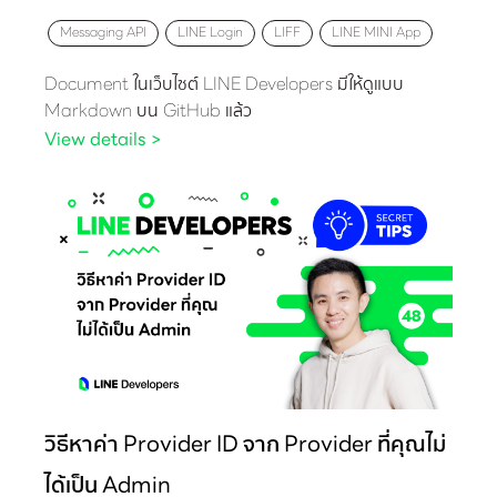
Messaging API
LINE Login
LIFF
LINE MINI App
Document ในเว็บไซต์ LINE Developers มีให้ดูแบบ
Markdown บน GitHub แล้ว
View details >
วิธีหาค่า Provider ID จาก Provider ที่คุณไม่
ได้เป็น Admin