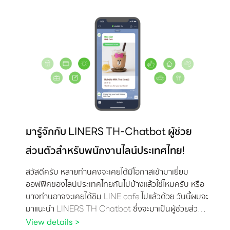
มารู้จักกับ LINERS TH-Chatbot ผู้ช่วย
ส่วนตัวสำหรับพนักงานไลน์ประเทศไทย!
สวัสดีครับ หลายท่านคงจะเคยได้มีโอกาสเข้ามาเยี่ยม
ออฟฟิศของไลน์ประเทศไทยกันไปบ้างแล้วใช่ไหมครับ หรือ
บางท่านอาจจะเคยได้ชิม LINE cafe ไปแล้วด้วย วันนี้ผมจะ
มาแนะนำ LINERS TH Chatbot ซึ่งจะมาเป็นผู้ช่วยส่วน
ตัวในชีวิตประจำวันของชาว LINERs ที่อยู่ภายในแอปไลน์
View details >