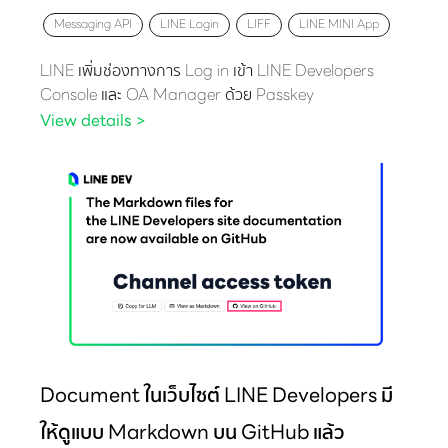
Messaging API
LINE Login
LIFF
LINE MINI App
LINE เพิ่มช่องทางการ Log in เข้า LINE Developers
Console และ OA Manager ด้วย Passkey
View details >
Document ในเว็บไซต์ LINE Developers มี
ให้ดูแบบ Markdown บน GitHub แล้ว