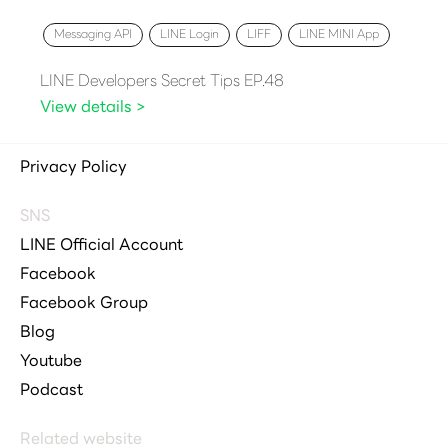
Messaging API
LINE Login
LIFF
LINE MINI App
LINE Developers Secret Tips EP.48
View details >
Privacy Policy
SNS
LINE Official Account
Facebook
Facebook Group
Blog
Youtube
Podcast
Related website