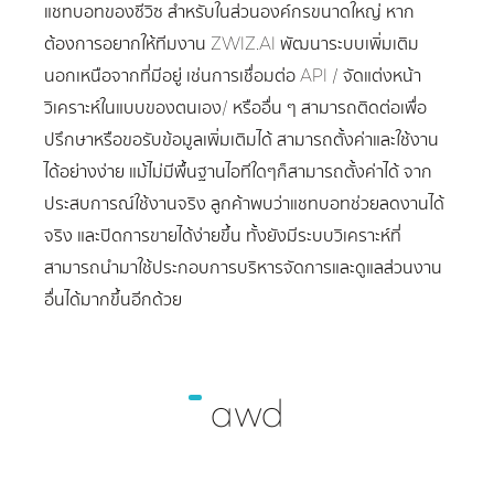
แชทบอทของซีวิซ สำหรับในส่วนองค์กรขนาดใหญ่ หาก
ต้องการอยากให้ทีมงาน ZWIZ.AI พัฒนาระบบเพิ่มเติม
นอกเหนือจากที่มีอยู่ เช่นการเชื่อมต่อ API / จัดแต่งหน้า
วิเคราะห์ในแบบของตนเอง/ หรืออื่น ๆ สามารถติดต่อเพื่อ
ปรึกษาหรือขอรับข้อมูลเพิ่มเติมได้ สามารถตั้งค่าและใช้งาน
ได้อย่างง่าย แม้ไม่มีพื้นฐานไอทีใดๆก็สามารถตั้งค่าได้ จาก
ประสบการณ์ใช้งานจริง ลูกค้าพบว่าแชทบอทช่วยลดงานได้
จริง และปิดการขายได้ง่ายขึ้น ทั้งยังมีระบบวิเคราะห์ที่
สามารถนำมาใช้ประกอบการบริหารจัดการและดูแลส่วนงาน
อื่นได้มากขึ้นอีกด้วย
awd