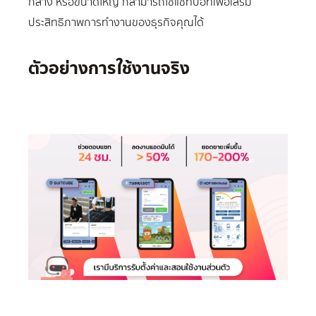
กลาง หรือขนาดใหญ่ ก็สามารถใช้แชทบอทเพื่อเสริม
ประสิทธิภาพการทำงานของธุรกิจคุณได้
ตัวอย่างการใช้งานจริง