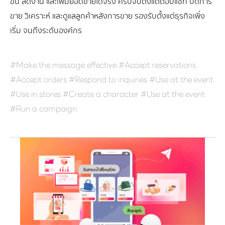
ขึ้น ลดงาน และเพิ่มยอดขายได้จริง ครบจบตั้งแต่ตอบแชท ปิดการ
ขาย วิเคราะห์ และดูแลลูกค้าหลังการขาย รองรับตั้งแต่ธุรกิจเพิ่ง
เริ่ม จนถึงระดับองค์กร
#Make the message effective #Accept reservations
#Accept orders #Respond to inquiries #Use at the event
#Use in stores #Create a character #Use at the event
#Run a campaign